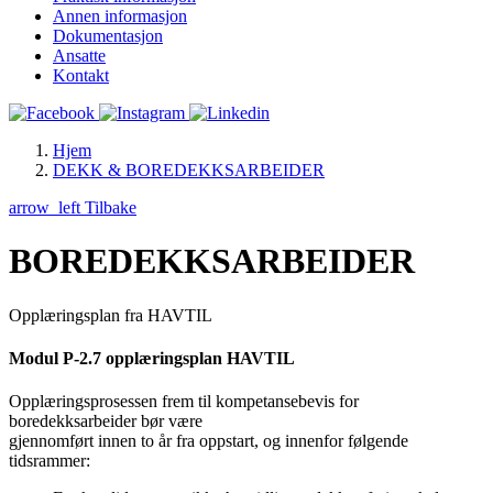
Annen informasjon
Dokumentasjon
Ansatte
Kontakt
Hjem
DEKK & BOREDEKKSARBEIDER
arrow_left
Tilbake
BOREDEKKSARBEIDER
Opplæringsplan fra HAVTIL
Modul P-2.7 opplæringsplan HAVTIL
Opplæringsprosessen frem til kompetansebevis for
boredekksarbeider bør være
gjennomført innen to år fra oppstart, og innenfor følgende
tidsrammer: