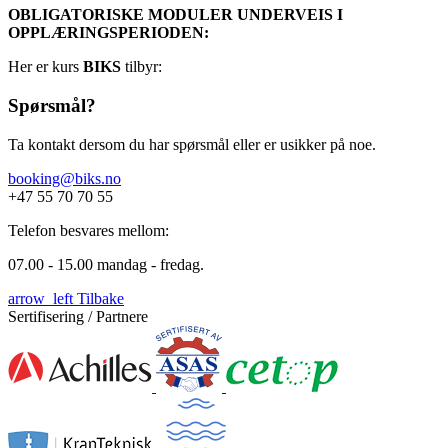
OBLIGATORISKE MODULER UNDERVEIS I
OPPLÆRINGSPERIODEN:
Her er kurs
BIKS
tilbyr:
Spørsmål?
Ta kontakt dersom du har spørsmål eller er usikker på noe.
booking@biks.no
+47 55 70 70 55
Telefon besvares mellom:
07.00 - 15.00 mandag - fredag.
arrow_left
Tilbake
Sertifisering / Partnere