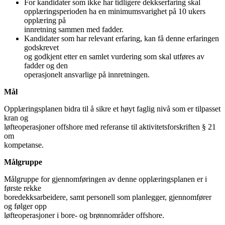
For kandidater som ikke har tidligere dekkserfaring skal
opplæringsperioden ha en minimumsvarighet på 10 ukers
opplæring på
innretning sammen med fadder.
Kandidater som har relevant erfaring, kan få denne erfaringen
godskrevet
og godkjent etter en samlet vurdering som skal utføres av
fadder og den
operasjonelt ansvarlige på innretningen.
Mål
Opplæringsplanen bidra til å sikre et høyt faglig nivå som er tilpasset
kran og
løfteoperasjoner offshore med referanse til aktivitetsforskriften § 21
om
kompetanse.
Målgruppe
Målgruppe for gjennomføringen av denne opplæringsplanen er i
første rekke
boredekksarbeidere, samt personell som planlegger, gjennomfører
og følger opp
løfteoperasjoner i bore- og brønnområder offshore.