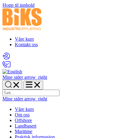
Hopp til innhold
Våre kurs
Kontakt oss
Mine sider
arrow_right
Mine sider
arrow_right
Våre kurs
Om oss
Offshore
Landbasert
Maritime
Praktisk informasjon