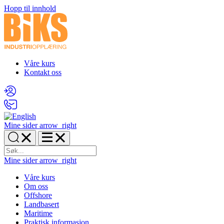
Hopp til innhold
Våre kurs
Kontakt oss
Mine sider
arrow_right
Mine sider
arrow_right
Våre kurs
Om oss
Offshore
Landbasert
Maritime
Praktisk informasjon