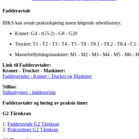
Fadderavtale
BIKS kan avtale praksiskjøring innen følgende arbeidsutstyr.
Kraner: G4 - (G5.2) - G8 - G20
Trucker: T1 - T2 - T3 - T4 - T5 - T8 - T8.1 - T8.2 - T8.4 - C1 
Masseforflytningsmaskiner: M1 - M2 - M3 - M4 - M5 - M6 - 
Link til Fadderavtaler:
Kraner - Trucker - Maskiner:
Fadderavtaler - Kraner - Trucker og Maskiner
Stillas:
Stillasbygger - fadderavtale
Fadderavtaler og føring av praksis timer
G2 Tårnkran
1.
Fadderavtale G2 Tårnkran
2.
Praksistimer G2 Tårnkran