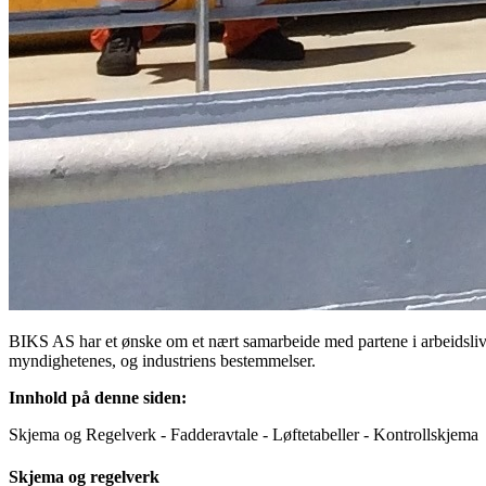
BIKS AS har et ønske om et nært samarbeide med partene i arbeidslivet
myndighetenes, og industriens bestemmelser.
Innhold på denne siden:
Skjema og Regelverk - Fadderavtale - Løftetabeller - Kontrollskjema
Skjema og regelverk