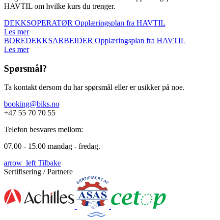
HAVTIL om hvilke kurs du trenger.
DEKKSOPERATØR
Opplæringsplan fra HAVTIL
Les mer
BOREDEKKSARBEIDER
Opplæringsplan fra HAVTIL
Les mer
Spørsmål?
Ta kontakt dersom du har spørsmål eller er usikker på noe.
booking@biks.no
+47 55 70 70 55
Telefon besvares mellom:
07.00 - 15.00 mandag - fredag.
arrow_left
Tilbake
Sertifisering / Partnere