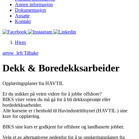
Annen informasjon
Dokumentasjon
Ansatte
Kontakt
Hjem
arrow_left
Tilbake
Dekk & Boredekksarbeider
Opplæringsplaner fra HAVTIL
Er du usikker på veien videre for å jobbe offshore?
BIKS viser veien du må gå for å bli dekksoperatør eller
bordedekksarbeider.
Alle kursene er i henhold til Havindustritilsynet (HAVTIL ) sine
krav for opplæring.
BIKS sine kurs er godkjent for offshore og landbaserte jobber.
Velg et av alternativene nedenfor for å se opplæringsplanen fra