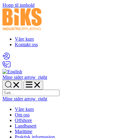
Hopp til innhold
Våre kurs
Kontakt oss
Mine sider
arrow_right
Mine sider
arrow_right
Våre kurs
Om oss
Offshore
Landbasert
Maritime
Praktisk informasjon