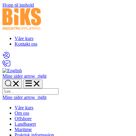
Hopp til innhold
Våre kurs
Kontakt oss
Mine sider
arrow_right
Mine sider
arrow_right
Våre kurs
Om oss
Offshore
Landbasert
Maritime
Praktisk informasjon