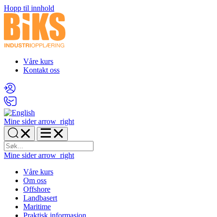
Hopp til innhold
Våre kurs
Kontakt oss
Mine sider
arrow_right
Mine sider
arrow_right
Våre kurs
Om oss
Offshore
Landbasert
Maritime
Praktisk informasjon