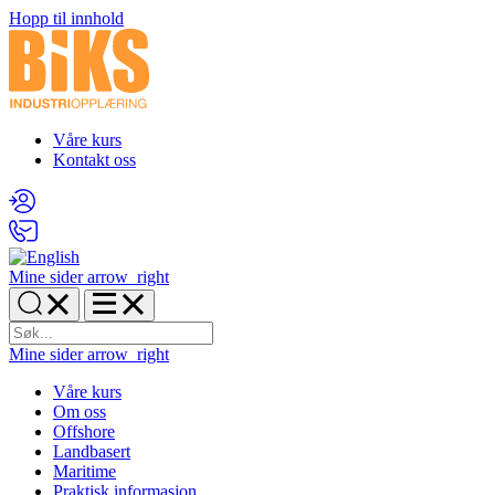
Hopp til innhold
Våre kurs
Kontakt oss
Mine sider
arrow_right
Mine sider
arrow_right
Våre kurs
Om oss
Offshore
Landbasert
Maritime
Praktisk informasjon