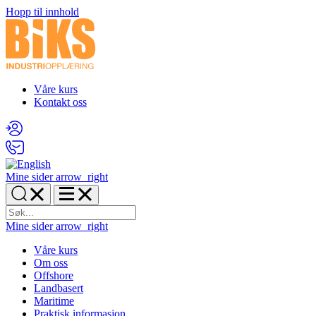
Hopp til innhold
Våre kurs
Kontakt oss
Mine sider
arrow_right
Mine sider
arrow_right
Våre kurs
Om oss
Offshore
Landbasert
Maritime
Praktisk informasjon