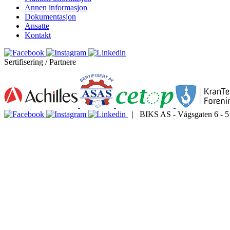
Annen informasjon
Dokumentasjon
Ansatte
Kontakt
Sertifisering / Partnere
| BIKS AS - Vågsgaten 6 - 