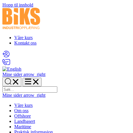
Hopp til innhold
Våre kurs
Kontakt oss
Mine sider
arrow_right
Mine sider
arrow_right
Våre kurs
Om oss
Offshore
Landbasert
Maritime
Praktisk informasjon