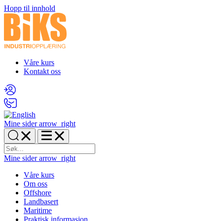
Hopp til innhold
Våre kurs
Kontakt oss
Mine sider
arrow_right
Mine sider
arrow_right
Våre kurs
Om oss
Offshore
Landbasert
Maritime
Praktisk informasjon