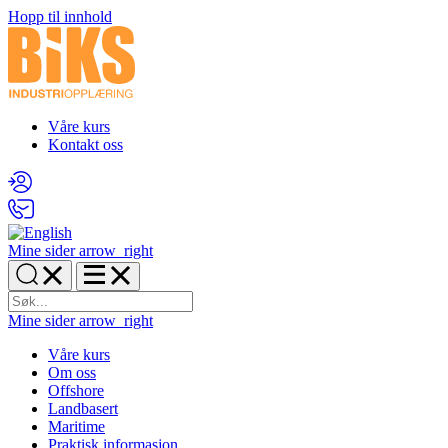
Hopp til innhold
Våre kurs
Kontakt oss
Mine sider
arrow_right
Mine sider
arrow_right
Våre kurs
Om oss
Offshore
Landbasert
Maritime
Praktisk informasjon