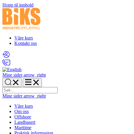
Hopp til innhold
Våre kurs
Kontakt oss
Mine sider
arrow_right
Mine sider
arrow_right
Våre kurs
Om oss
Offshore
Landbasert
Maritime
Praktisk informasjon