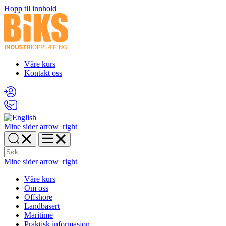
Hopp til innhold
Våre kurs
Kontakt oss
Mine sider
arrow_right
Mine sider
arrow_right
Våre kurs
Om oss
Offshore
Landbasert
Maritime
Praktisk informasjon