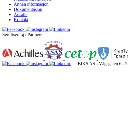
Annen informasjon
Dokumentasjon
Ansatte
Kontakt
Sertifisering / Partnere
| BIKS AS - Vågsgaten 6 - 