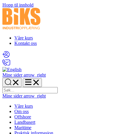
Hopp til innhold
Våre kurs
Kontakt oss
Mine sider
arrow_right
Mine sider
arrow_right
Våre kurs
Om oss
Offshore
Landbasert
Maritime
Praktisk informasjon