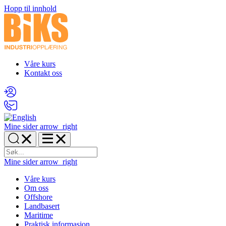
Hopp til innhold
Våre kurs
Kontakt oss
Mine sider
arrow_right
Mine sider
arrow_right
Våre kurs
Om oss
Offshore
Landbasert
Maritime
Praktisk informasjon