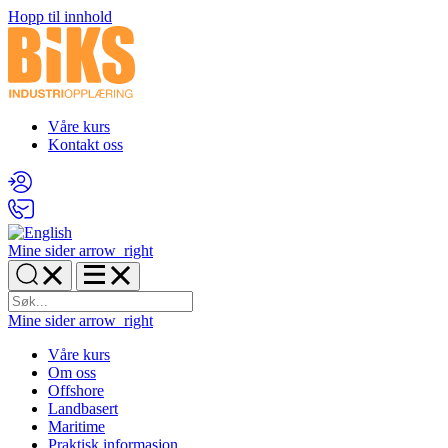
Hopp til innhold
Våre kurs
Kontakt oss
Mine sider
arrow_right
Mine sider
arrow_right
Våre kurs
Om oss
Offshore
Landbasert
Maritime
Praktisk informasjon