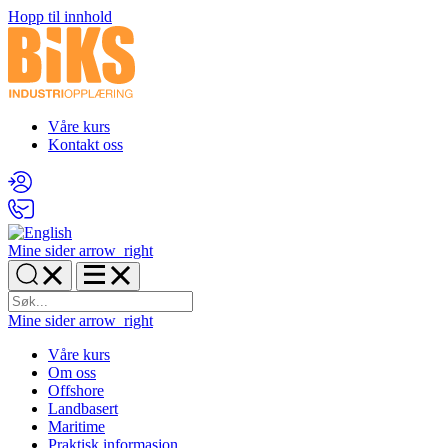
Hopp til innhold
Våre kurs
Kontakt oss
Mine sider
arrow_right
Mine sider
arrow_right
Våre kurs
Om oss
Offshore
Landbasert
Maritime
Praktisk informasjon