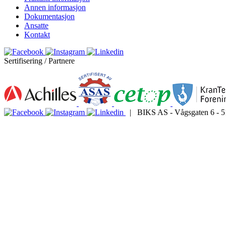
Annen informasjon
Dokumentasjon
Ansatte
Kontakt
Sertifisering / Partnere
| BIKS AS - Vågsgaten 6 - 