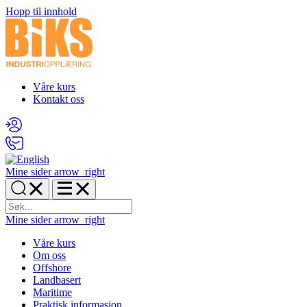
Hopp til innhold
Våre kurs
Kontakt oss
Mine sider
arrow_right
Mine sider
arrow_right
Våre kurs
Om oss
Offshore
Landbasert
Maritime
Praktisk informasjon