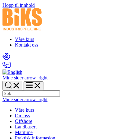
Hopp til innhold
Våre kurs
Kontakt oss
Mine sider
arrow_right
Mine sider
arrow_right
Våre kurs
Om oss
Offshore
Landbasert
Maritime
Praktisk informasjon