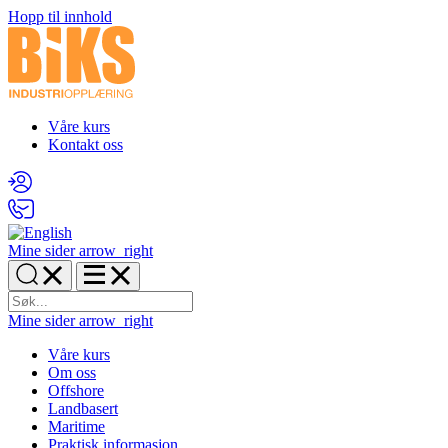
Hopp til innhold
Våre kurs
Kontakt oss
Mine sider
arrow_right
Mine sider
arrow_right
Våre kurs
Om oss
Offshore
Landbasert
Maritime
Praktisk informasjon