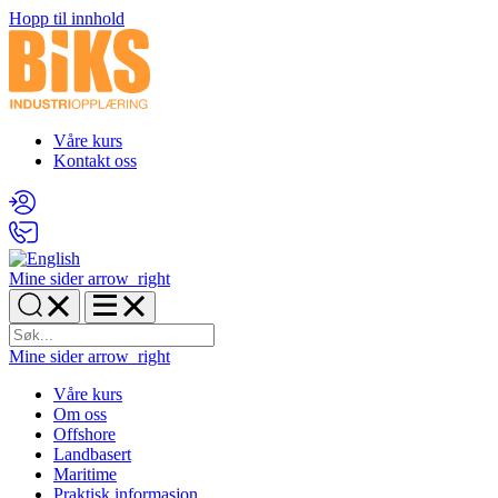
Hopp til innhold
Våre kurs
Kontakt oss
Mine sider
arrow_right
Mine sider
arrow_right
Våre kurs
Om oss
Offshore
Landbasert
Maritime
Praktisk informasjon