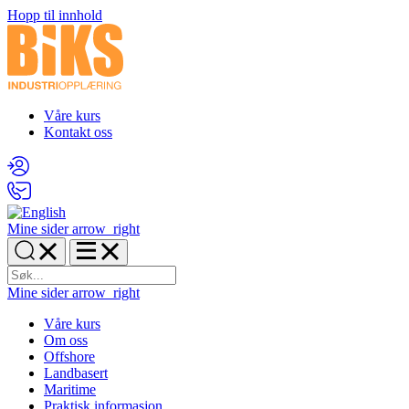
Hopp til innhold
Våre kurs
Kontakt oss
Mine sider
arrow_right
Mine sider
arrow_right
Våre kurs
Om oss
Offshore
Landbasert
Maritime
Praktisk informasjon