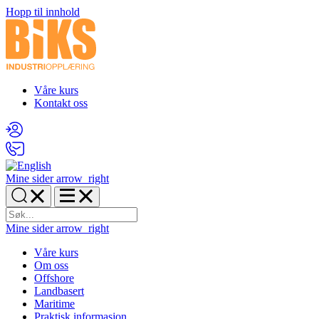
Hopp til innhold
Våre kurs
Kontakt oss
Mine sider
arrow_right
Mine sider
arrow_right
Våre kurs
Om oss
Offshore
Landbasert
Maritime
Praktisk informasjon