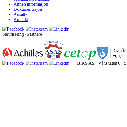
Annen informasjon
Dokumentasjon
Ansatte
Kontakt
Sertifisering / Partnere
| BIKS AS - Vågsgaten 6 - 