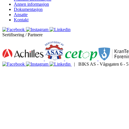
Annen informasjon
Dokumentasjon
Ansatte
Kontakt
Sertifisering / Partnere
| BIKS AS - Vågsgaten 6 - 