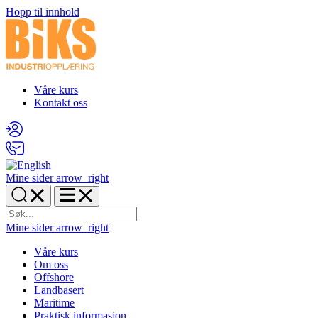
Hopp til innhold
Våre kurs
Kontakt oss
Mine sider
arrow_right
Mine sider
arrow_right
Våre kurs
Om oss
Offshore
Landbasert
Maritime
Praktisk informasjon