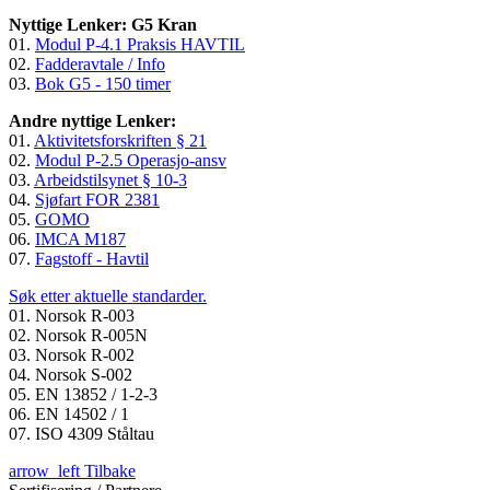
Nyttige Lenker: G5 Kran
01.
Modul P-4.1 Praksis HAVTIL
02.
Fadderavtale / Info
03.
Bok G5 - 150 timer
Andre nyttige Lenker:
01.
Aktivitetsforskriften § 21
02.
Modul P-2.5 Operasjo-ansv
03.
Arbeidstilsynet § 10-3
04.
Sjøfart FOR 2381
05.
GOMO
06.
IMCA M187
07.
Fagstoff - Havtil
Søk etter aktuelle standarder.
01. Norsok R-003
02. Norsok R-005N
03. Norsok R-002
04. Norsok S-002
05. EN 13852 / 1-2-3
06. EN 14502 / 1
07. ISO 4309 Ståltau
arrow_left
Tilbake