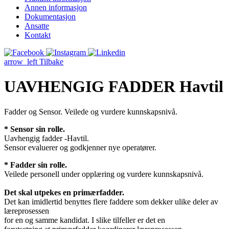
Annen informasjon
Dokumentasjon
Ansatte
Kontakt
arrow_left
Tilbake
UAVHENGIG FADDER Havtil
Fadder og Sensor. Veilede og vurdere kunnskapsnivå.
* Sensor sin rolle.
Uavhengig fadder -Havtil.
Sensor evaluerer og godkjenner nye operatører.
* Fadder sin rolle.
Veilede personell under opplæring og vurdere kunnskapsnivå.
Det skal utpekes en primærfadder.
Det kan imidlertid benyttes flere faddere som dekker ulike deler av
læreprosessen
for en og samme kandidat. I slike tilfeller er det en