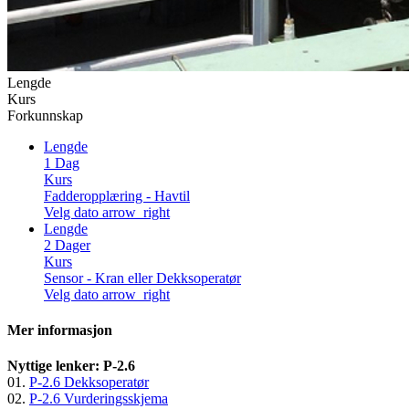
Lengde
Kurs
Forkunnskap
Lengde
1 Dag
Kurs
Fadderopplæring - Havtil
Velg dato
arrow_right
Lengde
2 Dager
Kurs
Sensor - Kran eller Dekksoperatør
Velg dato
arrow_right
Mer informasjon
Nyttige lenker: P-2.6
01.
P-2.6 Dekksoperatør
02.
P-2.6 Vurderingsskjema