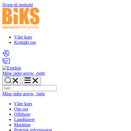
Hopp til innhold
Våre kurs
Kontakt oss
Mine sider
arrow_right
Mine sider
arrow_right
Våre kurs
Om oss
Offshore
Landbasert
Maritime
Praktisk informasjon