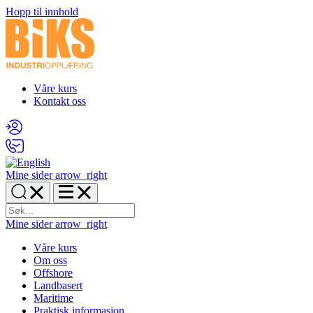
Hopp til innhold
Våre kurs
Kontakt oss
Mine sider
arrow_right
Mine sider
arrow_right
Våre kurs
Om oss
Offshore
Landbasert
Maritime
Praktisk informasjon