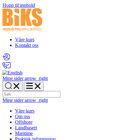
Hopp til innhold
Våre kurs
Kontakt oss
Mine sider
arrow_right
Mine sider
arrow_right
Våre kurs
Om oss
Offshore
Landbasert
Maritime
Praktisk informasjon