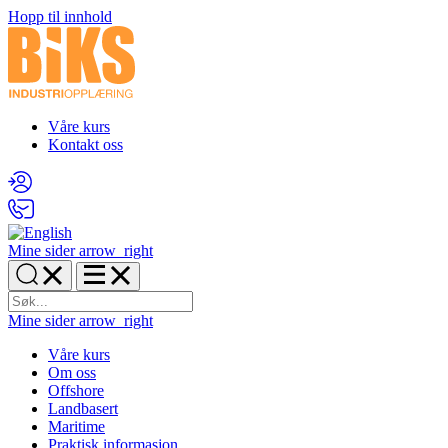
Hopp til innhold
Våre kurs
Kontakt oss
Mine sider
arrow_right
Mine sider
arrow_right
Våre kurs
Om oss
Offshore
Landbasert
Maritime
Praktisk informasjon