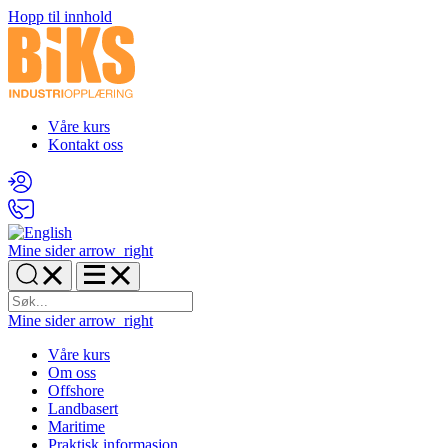
Hopp til innhold
Våre kurs
Kontakt oss
Mine sider
arrow_right
Mine sider
arrow_right
Våre kurs
Om oss
Offshore
Landbasert
Maritime
Praktisk informasjon