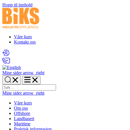
Hopp til innhold
Våre kurs
Kontakt oss
Mine sider
arrow_right
Mine sider
arrow_right
Våre kurs
Om oss
Offshore
Landbasert
Maritime
Praktisk informasjon