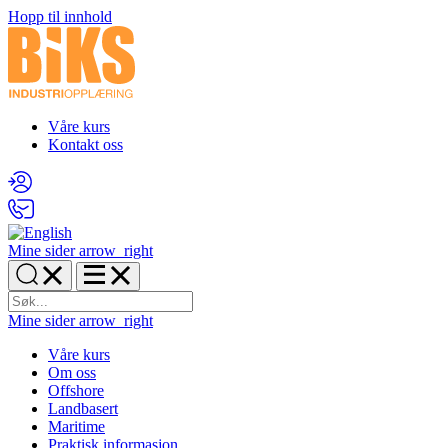
Hopp til innhold
Våre kurs
Kontakt oss
Mine sider
arrow_right
Mine sider
arrow_right
Våre kurs
Om oss
Offshore
Landbasert
Maritime
Praktisk informasjon