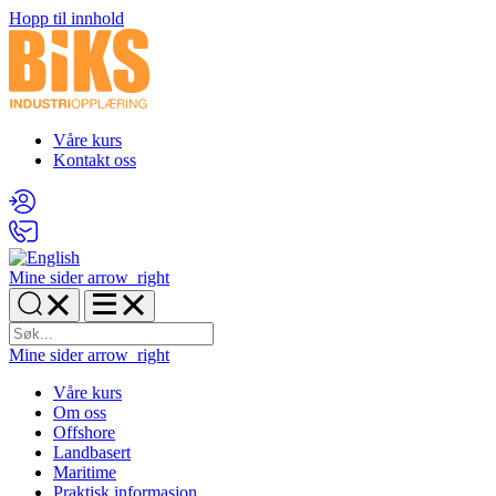
Hopp til innhold
Våre kurs
Kontakt oss
Mine sider
arrow_right
Mine sider
arrow_right
Våre kurs
Om oss
Offshore
Landbasert
Maritime
Praktisk informasjon