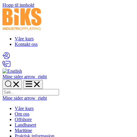
Hopp til innhold
Våre kurs
Kontakt oss
Mine sider
arrow_right
Mine sider
arrow_right
Våre kurs
Om oss
Offshore
Landbasert
Maritime
Praktisk informasjon