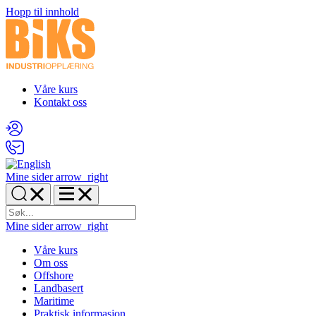
Hopp til innhold
Våre kurs
Kontakt oss
Mine sider
arrow_right
Mine sider
arrow_right
Våre kurs
Om oss
Offshore
Landbasert
Maritime
Praktisk informasjon