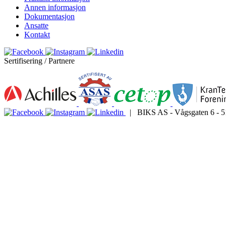
Annen informasjon
Dokumentasjon
Ansatte
Kontakt
Sertifisering / Partnere
| BIKS AS - Vågsgaten 6 - 