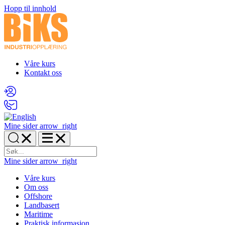
Hopp til innhold
Våre kurs
Kontakt oss
Mine sider
arrow_right
Mine sider
arrow_right
Våre kurs
Om oss
Offshore
Landbasert
Maritime
Praktisk informasjon