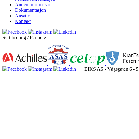
Annen informasjon
Dokumentasjon
Ansatte
Kontakt
Sertifisering / Partnere
| BIKS AS - Vågsgaten 6 - 