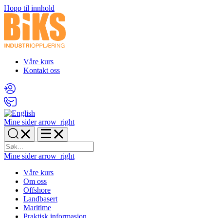
Hopp til innhold
Våre kurs
Kontakt oss
Mine sider
arrow_right
Mine sider
arrow_right
Våre kurs
Om oss
Offshore
Landbasert
Maritime
Praktisk informasjon