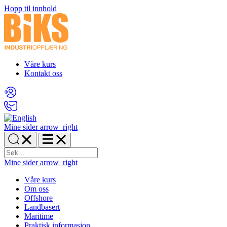
Hopp til innhold
Våre kurs
Kontakt oss
Mine sider
arrow_right
Mine sider
arrow_right
Våre kurs
Om oss
Offshore
Landbasert
Maritime
Praktisk informasjon