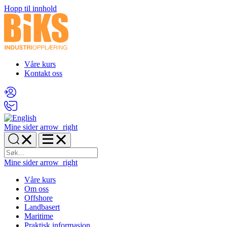
Hopp til innhold
Våre kurs
Kontakt oss
Mine sider
arrow_right
Mine sider
arrow_right
Våre kurs
Om oss
Offshore
Landbasert
Maritime
Praktisk informasjon