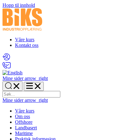
Hopp til innhold
Våre kurs
Kontakt oss
Mine sider
arrow_right
Mine sider
arrow_right
Våre kurs
Om oss
Offshore
Landbasert
Maritime
Praktisk informasjon