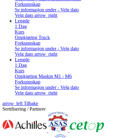
Forkunnskap
Se informasjon under - Velg dato
Velg dato
arrow_right
Lengde
1 Dag
Kurs
Oppkjøring Truck
Forkunnskap
Se informasjon under - Velg dato
Velg dato
arrow_right
Lengde
1 Dag
Kurs
Oppkjøring Maskin M1 - M6
Forkunnskap
Se informasjon under - Velg dato
Velg dato
arrow_right
arrow_left
Tilbake
Sertifisering / Partnere