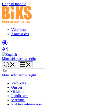
Hopp til innhold
Våre kurs
Kontakt oss
Mine sider
arrow_right
Mine sider
arrow_right
Våre kurs
Om oss
Offshore
Landbasert
Maritime
Praktisk informasjon