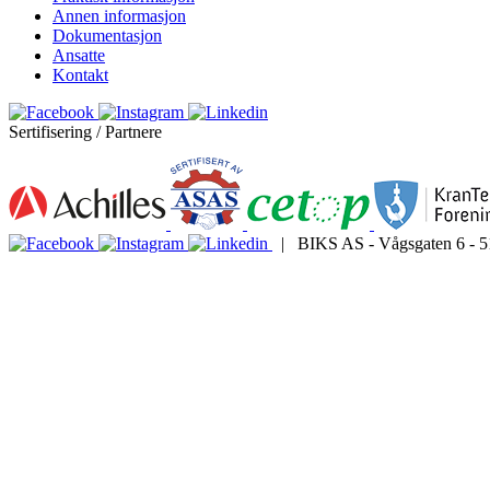
Annen informasjon
Dokumentasjon
Ansatte
Kontakt
Sertifisering / Partnere
| BIKS AS - Vågsgaten 6 - 