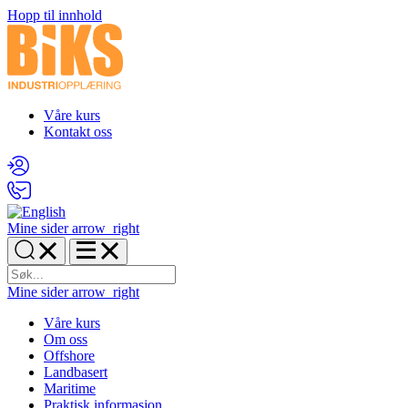
Hopp til innhold
Våre kurs
Kontakt oss
Mine sider
arrow_right
Mine sider
arrow_right
Våre kurs
Om oss
Offshore
Landbasert
Maritime
Praktisk informasjon