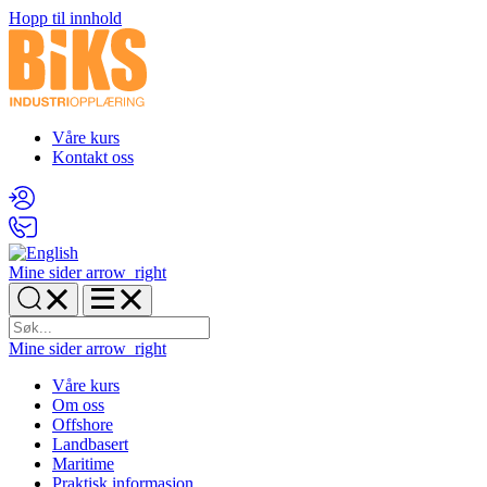
Hopp til innhold
Våre kurs
Kontakt oss
Mine sider
arrow_right
Mine sider
arrow_right
Våre kurs
Om oss
Offshore
Landbasert
Maritime
Praktisk informasjon