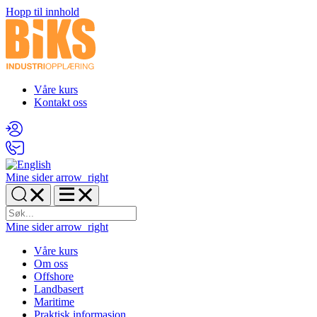
Hopp til innhold
Våre kurs
Kontakt oss
Mine sider
arrow_right
Mine sider
arrow_right
Våre kurs
Om oss
Offshore
Landbasert
Maritime
Praktisk informasjon