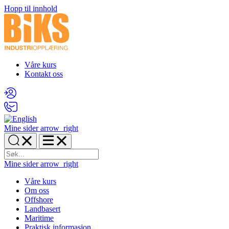
Hopp til innhold
Våre kurs
Kontakt oss
Mine sider
arrow_right
Mine sider
arrow_right
Våre kurs
Om oss
Offshore
Landbasert
Maritime
Praktisk informasjon