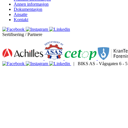
Annen informasjon
Dokumentasjon
Ansatte
Kontakt
Sertifisering / Partnere
| BIKS AS - Vågsgaten 6 - 