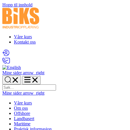
Hopp til innhold
Våre kurs
Kontakt oss
Mine sider
arrow_right
Mine sider
arrow_right
Våre kurs
Om oss
Offshore
Landbasert
Maritime
Praktisk informasjon