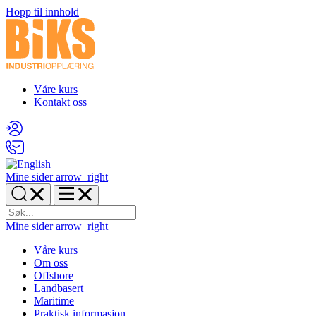
Hopp til innhold
Våre kurs
Kontakt oss
Mine sider
arrow_right
Mine sider
arrow_right
Våre kurs
Om oss
Offshore
Landbasert
Maritime
Praktisk informasjon