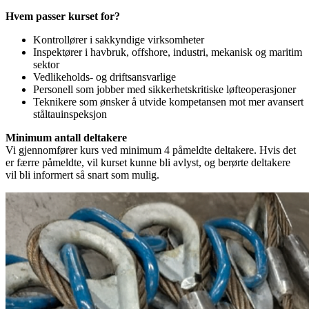
Hvem passer kurset for?
Kontrollører i sakkyndige virksomheter
Inspektører i havbruk, offshore, industri, mekanisk og maritim
sektor
Vedlikeholds- og driftsansvarlige
Personell som jobber med sikkerhetskritiske løfteoperasjoner
Teknikere som ønsker å utvide kompetansen mot mer avansert
ståltauinspeksjon
Minimum antall deltakere
Vi gjennomfører kurs ved minimum 4 påmeldte deltakere. Hvis det
er færre påmeldte, vil kurset kunne bli avlyst, og berørte deltakere
vil bli informert så snart som mulig.