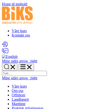
Hopp til innhold
Våre kurs
Kontakt oss
Mine sider
arrow_right
Mine sider
arrow_right
Våre kurs
Om oss
Offshore
Landbasert
Maritime
Praktisk informasjon