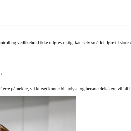
roll og vedlikehold ikke utføres riktig, kan selv små feil føre til store
n
re påmeldte, vil kurset kunne bli avlyst, og berørte deltakere vil bli 