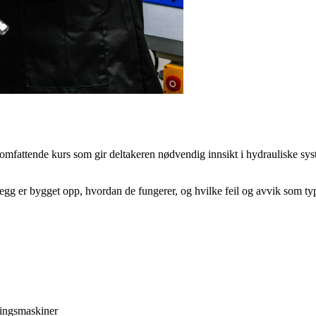
mfattende kurs som gir deltakeren nødvendig innsikt i hydrauliske syst
legg er bygget opp, hvordan de fungerer, og hvilke feil og avvik som ty
ttingsmaskiner