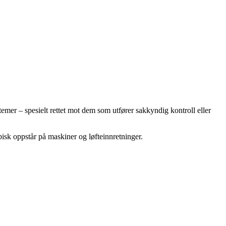
emer – spesielt rettet mot dem som utfører sakkyndig kontroll eller
pisk oppstår på maskiner og løfteinnretninger.