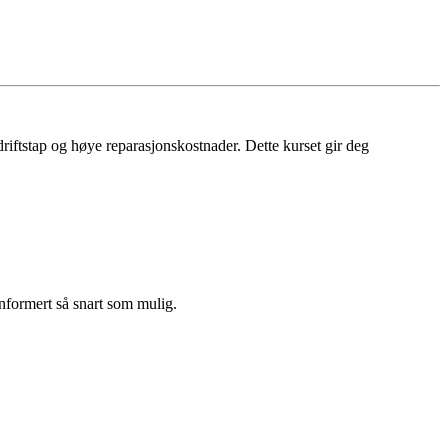
 driftstap og høye reparasjonskostnader. Dette kurset gir deg
informert så snart som mulig.