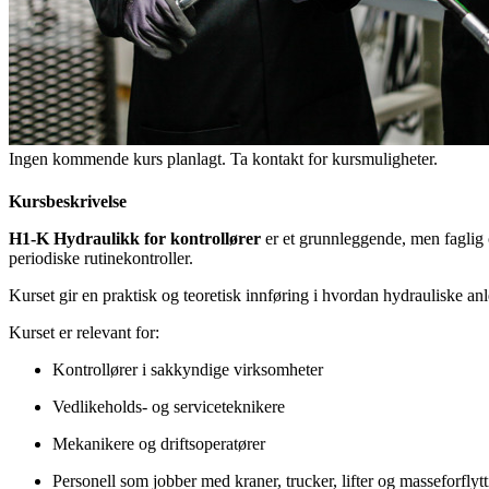
Ingen kommende kurs planlagt. Ta kontakt for kursmuligheter.
Kursbeskrivelse
H1-K Hydraulikk for kontrollører
er et grunnleggende, men faglig o
periodiske rutinekontroller.
Kurset gir en praktisk og teoretisk innføring i hvordan hydrauliske an
Kurset er relevant for:
Kontrollører i sakkyndige virksomheter
Vedlikeholds- og serviceteknikere
Mekanikere og driftsoperatører
Personell som jobber med kraner, trucker, lifter og masseforfly