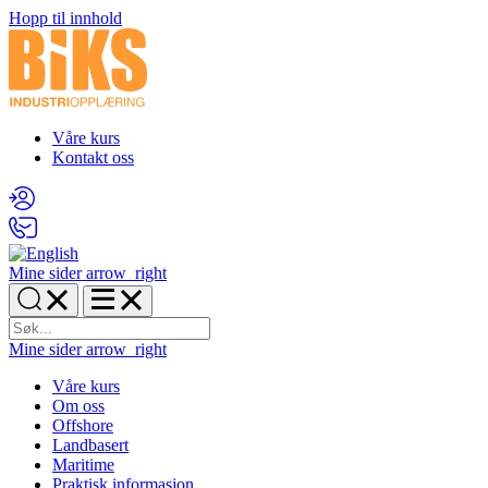
Hopp til innhold
Våre kurs
Kontakt oss
Mine sider
arrow_right
Mine sider
arrow_right
Våre kurs
Om oss
Offshore
Landbasert
Maritime
Praktisk informasjon