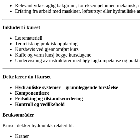
Relevant yrkesfaglig bakgrunn, for eksempel innen mekanisk, indu
Erfaring fra arbeid med maskiner, løfteutstyr eller hydrauliske a
Inkludert i kurset
Læremateriell
Teoretisk og praktisk opplæring
Kursbevis ved gjennomført kurs
Kaffe og varm lunsj begge kursdagene
Undervisning av instruktører med høy fagkompetanse og praktis
Dette lærer du i kurset
Hydrauliske systemer – grunnleggende forståelse
Komponentlære
Feilsøking og tilstandsvurdering
Kontroll og vedlikehold
Bruksområder
Kurset dekker hydraulikk relatert til:
Kraner