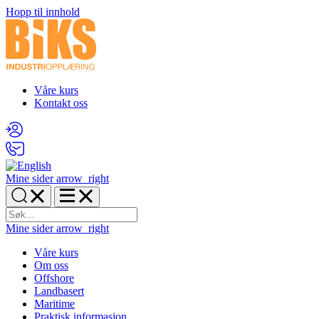
Hopp til innhold
Våre kurs
Kontakt oss
Mine sider
arrow_right
Mine sider
arrow_right
Våre kurs
Om oss
Offshore
Landbasert
Maritime
Praktisk informasjon