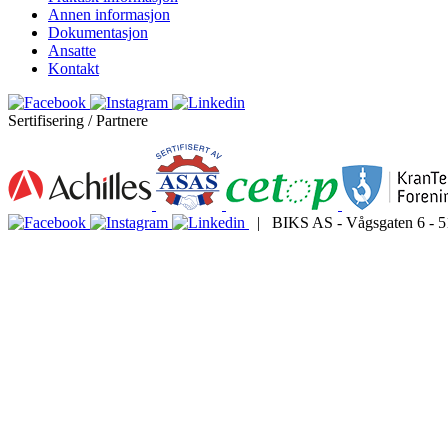
Annen informasjon
Dokumentasjon
Ansatte
Kontakt
Sertifisering / Partnere
| BIKS AS - Vågsgaten 6 - 