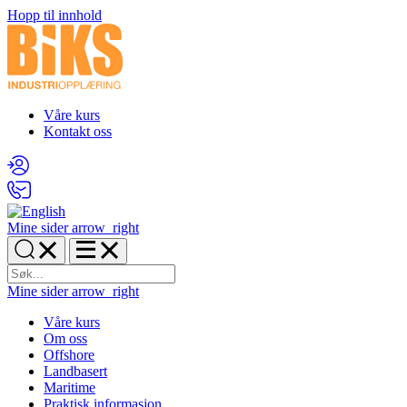
Hopp til innhold
Våre kurs
Kontakt oss
Mine sider
arrow_right
Mine sider
arrow_right
Våre kurs
Om oss
Offshore
Landbasert
Maritime
Praktisk informasjon