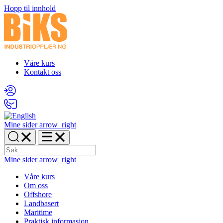
Hopp til innhold
Våre kurs
Kontakt oss
Mine sider
arrow_right
Mine sider
arrow_right
Våre kurs
Om oss
Offshore
Landbasert
Maritime
Praktisk informasjon